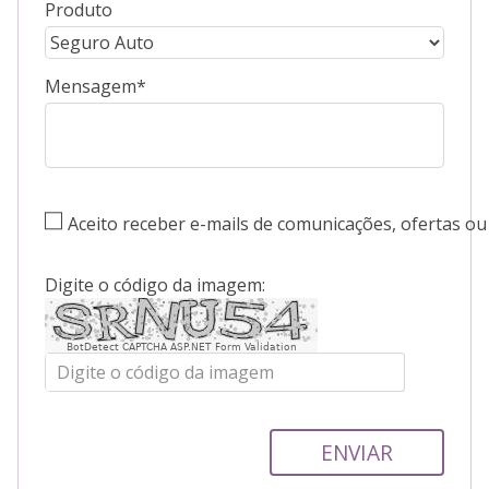
Produto
Mensagem
Aceito receber e-mails de comunicações, ofertas 
Digite o código da imagem:
BotDetect CAPTCHA ASP.NET Form Validation
ENVIAR