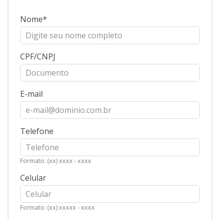
Nome
CPF/CNPJ
E-mail
Telefone
Formato: (xx) xxxx - xxxx
Celular
Formato: (xx) xxxxx - xxxx